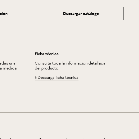
ación
Descargar catálogo
Ficha técnica
zadas una
Consulta toda la información detallada
la medida
del producto.
Descarga ficha técnica