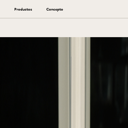
Martinica Lines Small
Productos
Concepto