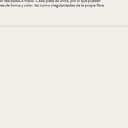
n realizadas a mano. Cada pieza es única, por lo que pueden
s de forma y color. Así como irregularidades de la propia fibra.