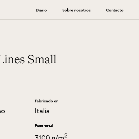
Diario
Sobre nosotros
Contacto
Lines Small
Fabricado en
no
Italia
Peso total
2
3100 g/m