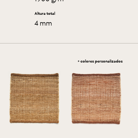
Altura total
4 mm
+ colores personalizados