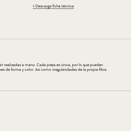
Descarga ficha técnica
n realizadas a mano. Cada pieza es única, por lo que pueden
s de forma y color. Así como irregularidades de la propia fibra.