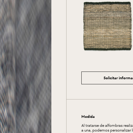
Solicitar inform
Medida
Al tratarse de alfombras reali
a una, podemos personalizar 