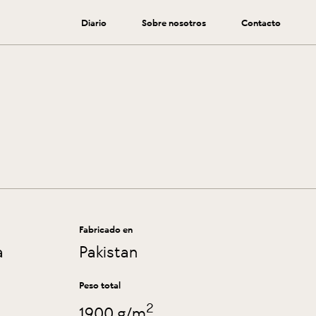
Diario
Sobre nosotros
Contacto
Fabricado en
a
Pakistan
Peso total
2
1900 g/m