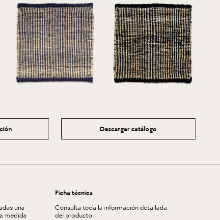
ación
Descargar catálogo
Ficha técnica
zadas una
Consulta toda la información detallada
la medida
del producto.