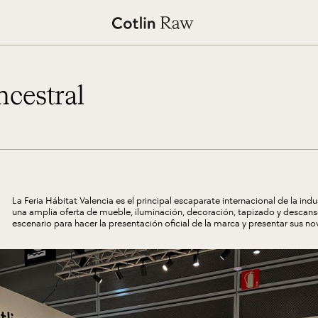
cestral
La
Feria Hábitat Valencia
es el principal escaparate internacional de la ind
una amplia oferta de mueble, iluminación, decoración, tapizado y descans
escenario para hacer la presentación oficial de la marca y presentar sus n