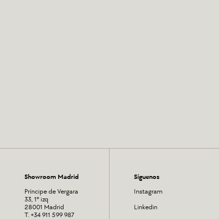
Showroom Madrid
Síguenos
Príncipe de Vergara
Instagram
33, 1º izq
28001 Madrid
Linkedin
T. +34 911 599 987