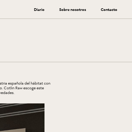
Diario
Sobre nosotros
Contacto
ustria española del hábitat con
o. Cotlin Raw escoge este
ovedades.