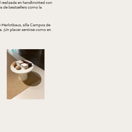
l realizada en handknotted con
s de bestsellers como la
e
Marlotbaus
, silla Campos de
a
. ¡Un placer sentirse como en